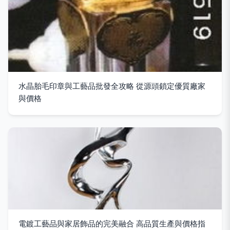
水晶胎毛印章與工藝品批發全攻略 從源頭鎖定優質廠家
與價格
電鍍工藝品與家居飾品的完美融合 高品質生產與價格指