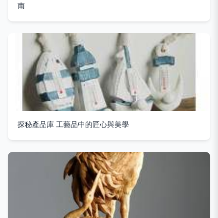
南
探秘產品庫 工藝品中的匠心與美學