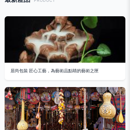
PRODUCT
居尚包裝 匠心工藝，為藝術品點睛的藝術之匣